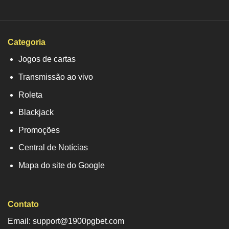
Categoria
Jogos de cartas
Transmissão ao vivo
Roleta
Blackjack
Promoções
Central de Notícias
Mapa do site do Google
Contato
Email: support@1900pgbet.com