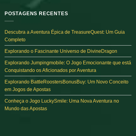
POSTAGENS RECENTES
Descubra a Aventura Épica de TreasureQuest: Um Guia
Completo
Explorando o Fascinante Universo de DivineDragon
Explorando Jumpingmobile: O Jogo Emocionante que está
Conquistando os Aficionados por Aventura
Explorando BattleRoostersBonusBuy: Um Novo Conceito
em Jogos de Apostas
Conheça o Jogo LuckySmile: Uma Nova Aventura no
Mundo das Apostas