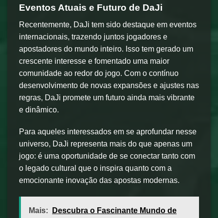
Eventos Atuais e Futuro de DaJi
Recentemente, DaJi tem sido destaque em eventos
internacionais, trazendo juntos jogadores e
apostadores do mundo inteiro. Isso tem gerado um
crescente interesse e fomentado uma maior
comunidade ao redor do jogo. Com o contínuo
desenvolvimento de novas expansões e ajustes nas
regras, DaJi promete um futuro ainda mais vibrante
e dinâmico.
Para aqueles interessados em se aprofundar nesse
universo, DaJi representa mais do que apenas um
jogo: é uma oportunidade de se conectar tanto com
o legado cultural que o inspira quanto com a
emocionante inovação das apostas modernas.
Mais:
Descubra o Fascinante Mundo de