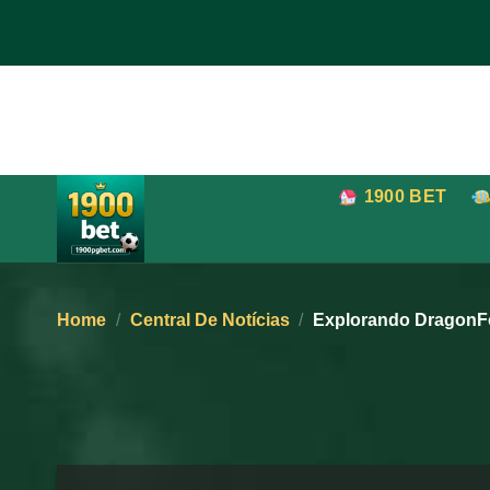
Ir
para
o
conteúdo
1900 BET
Home
/
Central De Notícias
/
Explorando DragonFo