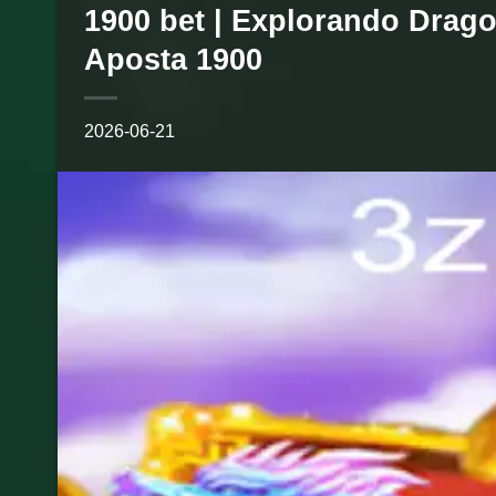
1900 bet | Explorando Drago
Aposta 1900
2026-06-21