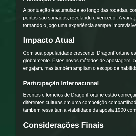
A pontuação é acumulada ao longo das rodadas, com 
pontos são somados, revelando o vencedor. A variaç
tornando o jogo uma experiência sempre imprevisíve
Impacto Atual
Com sua popularidade crescente, DragonFortune está
globalmente. Estes novos métodos de apostagem, c
engajam, mas também ampliam o escopo de habilida
Participação Internacional
Eventos e torneios de DragonFortune estão começan
diferentes culturas em uma competição compartilha
também ressaltam a viabilidade da aposta 1900 como
Considerações Finais