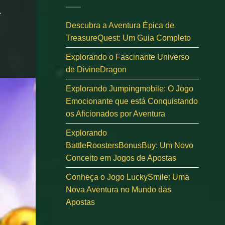
a
Descubra a Aventura Épica de
TreasureQuest: Um Guia Completo
Explorando o Fascinante Universo
de DivineDragon
Explorando Jumpingmobile: O Jogo
Emocionante que está Conquistando
os Aficionados por Aventura
Explorando
BattleRoostersBonusBuy: Um Novo
Conceito em Jogos de Apostas
Conheça o Jogo LuckySmile: Uma
Nova Aventura no Mundo das
Apostas