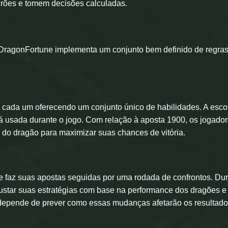
rões e tomem decisões calculadas.
 DragonFortune implementa um conjunto bem definido de regra
cada um oferecendo um conjunto único de habilidades. A esco
erá usada durante o jogo. Com relação à aposta 1900, os jogado
do dragão para maximizar suas chances de vitória.
te faz suas apostas seguidas por uma rodada de confrontos. Du
ustar suas estratégias com base na performance dos dragões e
depende de prever como essas mudanças afetarão os resultado