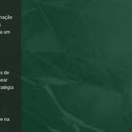
inação
s
da um
os de
sear
ratégia
se na