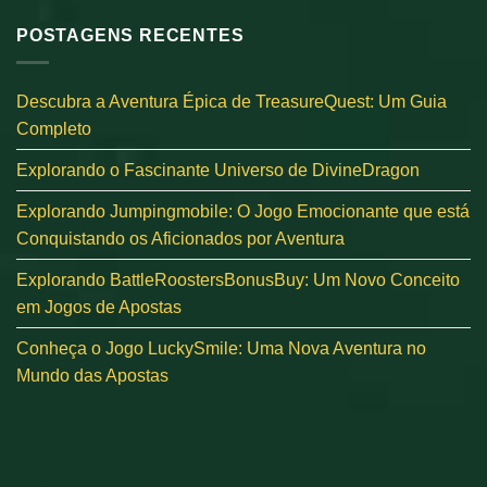
POSTAGENS RECENTES
Descubra a Aventura Épica de TreasureQuest: Um Guia
Completo
Explorando o Fascinante Universo de DivineDragon
Explorando Jumpingmobile: O Jogo Emocionante que está
Conquistando os Aficionados por Aventura
Explorando BattleRoostersBonusBuy: Um Novo Conceito
em Jogos de Apostas
Conheça o Jogo LuckySmile: Uma Nova Aventura no
Mundo das Apostas