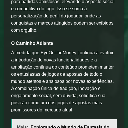
para partidas amistosas, elevando o aspecto social
e competitivo do jogo. Isso se soma à
personalização do perfil do jogador, onde as
conquistas e marcos atingidos podem ser exibidos
com orgulho.
O Caminho Adiante
À medida que EyeOnTheMoney continua a evoluir,
a introdução de novas funcionalidades e a
ampliação contínua do conteúdo prometem manter
os entusiastas de jogos de apostas de todo o
mundo atentos e ansiosos por novas experiências.
A combinação única de tradição, inovação e
engajamento social, sem dúvida, solidifica sua
posição como um dos jogos de apostas mais
promissores do mercado atual.
Mais:
Explorando o Mundo de Fantasia do