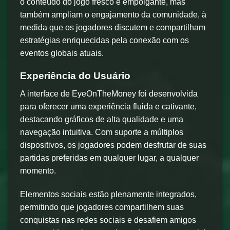
o conteúdo do jogo fresco e empolgante, mas
também ampliam o engajamento da comunidade, à
medida que os jogadores discutem e compartilham
estratégias enriquecidas pela conexão com os
eventos globais atuais.
Experiência do Usuário
A interface de EyeOnTheMoney foi desenvolvida
para oferecer uma experiência fluida e cativante,
destacando gráficos de alta qualidade e uma
navegação intuitiva. Com suporte a múltiplos
dispositivos, os jogadores podem desfrutar de suas
partidas preferidas em qualquer lugar, a qualquer
momento.
Elementos sociais estão plenamente integrados,
permitindo que jogadores compartilhem suas
conquistas nas redes sociais e desafiem amigos