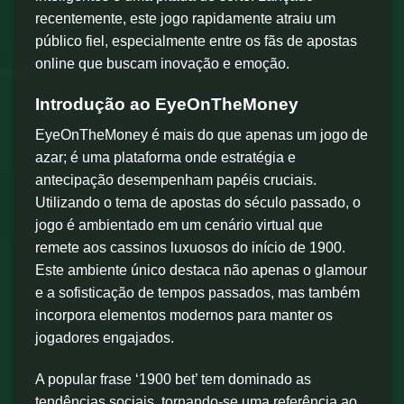
recentemente, este jogo rapidamente atraiu um
público fiel, especialmente entre os fãs de apostas
online que buscam inovação e emoção.
Introdução ao EyeOnTheMoney
EyeOnTheMoney é mais do que apenas um jogo de
azar; é uma plataforma onde estratégia e
antecipação desempenham papéis cruciais.
Utilizando o tema de apostas do século passado, o
jogo é ambientado em um cenário virtual que
remete aos cassinos luxuosos do início de 1900.
Este ambiente único destaca não apenas o glamour
e a sofisticação de tempos passados, mas também
incorpora elementos modernos para manter os
jogadores engajados.
A popular frase ‘1900 bet’ tem dominado as
tendências sociais, tornando-se uma referência ao