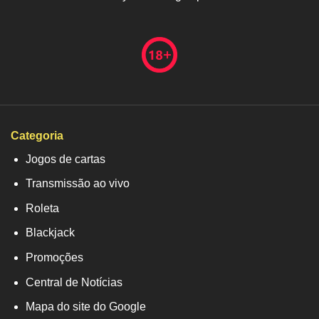
Categoria
Jogos de cartas
Transmissão ao vivo
Roleta
Blackjack
Promoções
Central de Notícias
Mapa do site do Google