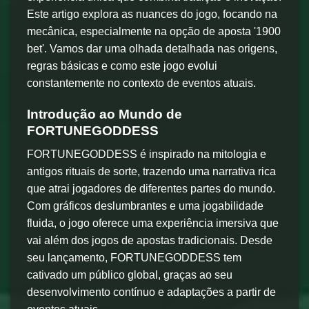
Este artigo explora as nuances do jogo, focando na
mecânica, especialmente na opção de aposta '1900
bet'. Vamos dar uma olhada detalhada nas origens,
regras básicas e como este jogo evolui
constantemente no contexto de eventos atuais.
Introdução ao Mundo de
FORTUNEGODDESS
FORTUNEGODDESS é inspirado na mitologia e
antigos rituais de sorte, trazendo uma narrativa rica
que atrai jogadores de diferentes partes do mundo.
Com gráficos deslumbrantes e uma jogabilidade
fluida, o jogo oferece uma experiência imersiva que
vai além dos jogos de apostas tradicionais. Desde
seu lançamento, FORTUNEGODDESS tem
cativado um público global, graças ao seu
desenvolvimento contínuo e adaptações a partir de