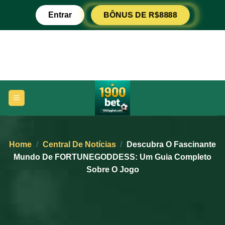
Ir
Entrar
BÔNUS DE R$8888
para
o
conteúdo
Home
/
Central De Notícias
/
Descubra O Fascinante
Mundo De FORTUNEGODDESS: Um Guia Completo
Sobre O Jogo