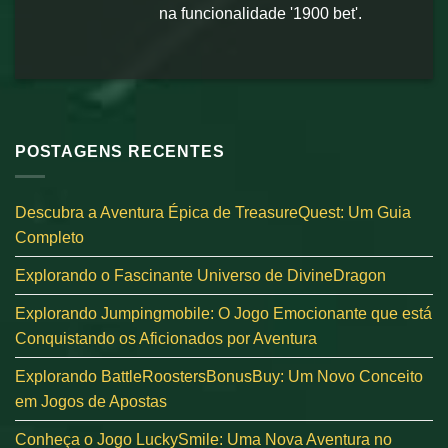
na funcionalidade '1900 bet'.
POSTAGENS RECENTES
Descubra a Aventura Épica de TreasureQuest: Um Guia
Completo
Explorando o Fascinante Universo de DivineDragon
Explorando Jumpingmobile: O Jogo Emocionante que está
Conquistando os Aficionados por Aventura
Explorando BattleRoostersBonusBuy: Um Novo Conceito
em Jogos de Apostas
Conheça o Jogo LuckySmile: Uma Nova Aventura no