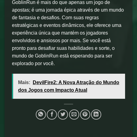
GoblinRun é mais do que apenas um jogo de
apostas; é uma jornada épica através de um mundo
de fantasia e desafios. Com suas regras
estratégicas e eventos dinâmicos, ele oferece uma
experiência única que mantém os jogadores
envolvidos e ansiosos por mais. Se você está
pronto para desafiar suas habilidades e sorte, o
mundo de GoblinRun está esperando para ser
explorado por você.
Mais:
DevilFire2: A Nova Atração do Mundo
dos Jogos com Impacto Atual