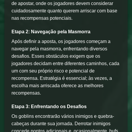
de apostar, onde os jogadores devem considerar
cuidadosamente quanto querem arriscar com base
nas recompensas potenciais.
Etapa 2: Navegação pela Masmorra
Após definir a aposta, os jogadores começam a
navegar pela masmorra, enfrentando diversos
desafios. Esses obstáculos exigem que os
jogadores decidam entre diferentes caminhos, cada
um com seu próprio risco e potencial de
recompensa. Estratégia é essencial; às vezes, a
escolha mais arriscada oferece as melhores
recompensas.
Etapa 3: Enfrentando os Desafios
Os goblins encontrarão vários inimigos e quebra-
cabeças durante sua jornada. Derrotar inimigos
concede pontos adicionais e, ocasionalmente, bufs