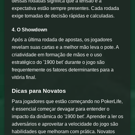
dessas rodadas significa que a tensão e a
expectativa estão sempre presentes. Cada rodada
exige tomadas de decisão rápidas e calculadas.
4. O Showdown
Após a última rodada de apostas, os jogadores
revelam suas cartas e a melhor mão leva o pote. A
criatividade em formação de mãos e o uso
estratégico do '1900 bet' durante o jogo são
frequentemente os fatores determinantes para a
vitória final.
Dicas para Novatos
Para jogadores que estão começando no PokerLife,
é essencial começar devagar para entender o
impacto da dinâmica do '1900 bet'. Aprender a ler os
adversários e aproveitar a velocidade do jogo são
habilidades que melhoram com prática. Novatos