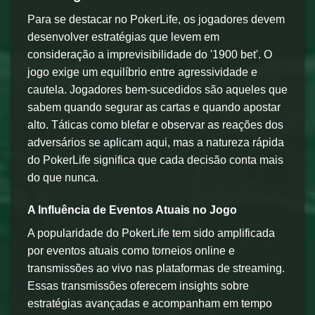
Para se destacar no PokerLife, os jogadores devem
desenvolver estratégias que levem em
consideração a imprevisibilidade do '1900 bet'. O
jogo exige um equilíbrio entre agressividade e
cautela. Jogadores bem-sucedidos são aqueles que
sabem quando segurar as cartas e quando apostar
alto. Táticas como blefar e observar as reações dos
adversários se aplicam aqui, mas a natureza rápida
do PokerLife significa que cada decisão conta mais
do que nunca.
A Influência de Eventos Atuais no Jogo
A popularidade do PokerLife tem sido amplificada
por eventos atuais como torneios online e
transmissões ao vivo nas plataformas de streaming.
Essas transmissões oferecem insights sobre
estratégias avançadas e acompanham em tempo