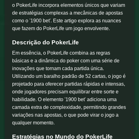
o PokerLife incorpora elementos únicos que variam
de estratégias complexas a mecânicas de apostas
como o '1900 bet'. Este artigo explora as nuances
que fazem do PokerLife um jogo envolvente.
Descrição do PokerLife
Em essência, o PokerLife combina as regras
básicas e a dinâmica do poker com uma série de
inovações que tornam cada partida única.
Utilizando um baralho padrão de 52 cartas, o jogo é
projetado para oferecer partidas rápidas e intensas,
onde jogadores precisam equilibrar entre sorte e
habilidade. O elemento '1900 bet' adiciona uma
camada extra de complexidade, permitindo grandes
variações nas apostas, o que pode virar o jogo a
qualquer momento.
Estratégias no Mundo do PokerLife