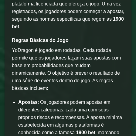
plataforma licenciada que ofereça o jogo. Uma vez
registrados, os jogadores podem começar a apostar,
seguindo as normas específicas que regem as
1900
bet
.
Regras Básicas do Jogo
YoDragon é jogado em rodadas. Cada rodada
permite que os jogadores façam suas apostas com
base em probabilidades que mudam
dinamicamente. O objetivo é prever o resultado de
uma série de eventos dentro do jogo. As regras
básicas incluem:
Apostas
: Os jogadores podem apostar em
diferentes categorias, cada uma com seus
próprios riscos e recompensas. A aposta mínima
estabelecida em algumas plataformas é
conhecida como a famosa
1900 bet
, marcando