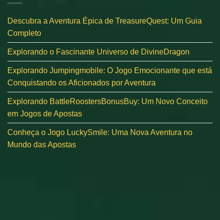
Descubra a Aventura Épica de TreasureQuest: Um Guia
Completo
Explorando o Fascinante Universo de DivineDragon
Explorando Jumpingmobile: O Jogo Emocionante que está
Conquistando os Aficionados por Aventura
Explorando BattleRoostersBonusBuy: Um Novo Conceito
em Jogos de Apostas
Conheça o Jogo LuckySmile: Uma Nova Aventura no
Mundo das Apostas