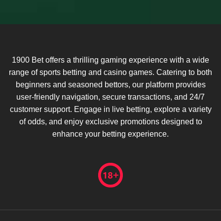
1900 Bet offers a thrilling gaming experience with a wide
range of sports betting and casino games. Catering to both
beginners and seasoned bettors, our platform provides
user-friendly navigation, secure transactions, and 24/7
customer support. Engage in live betting, explore a variety
of odds, and enjoy exclusive promotions designed to
enhance your betting experience.