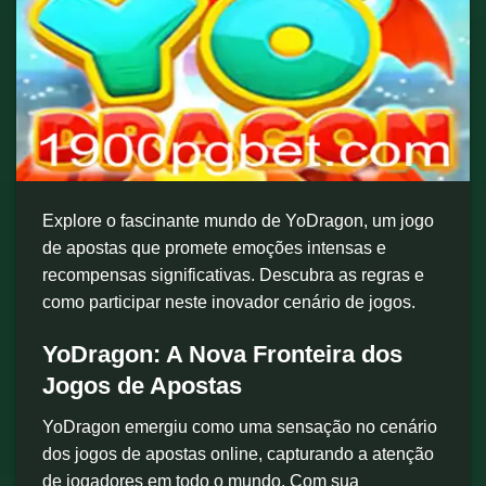
Explore o fascinante mundo de YoDragon, um jogo
de apostas que promete emoções intensas e
recompensas significativas. Descubra as regras e
como participar neste inovador cenário de jogos.
YoDragon: A Nova Fronteira dos
Jogos de Apostas
YoDragon emergiu como uma sensação no cenário
dos jogos de apostas online, capturando a atenção
de jogadores em todo o mundo. Com sua